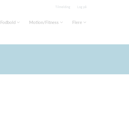
Tilmelding
Log på
Fodbold
Motion/Fitness
Flere