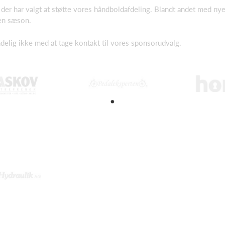
der har valgt at støtte vores håndboldafdeling. Blandt andet med nye
 en sæson.
ndelig ikke med at tage kontakt til vores sponsorudvalg.