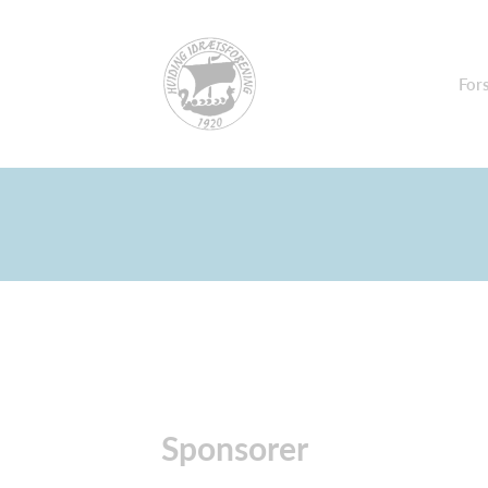
For
Sponsorer