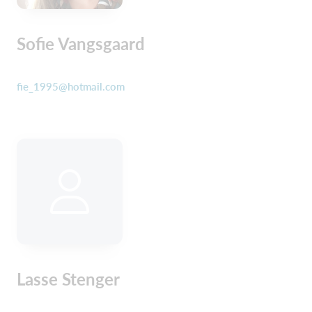
Sofie Vangsgaard
fie_1995@hotmail.com
Lasse Stenger