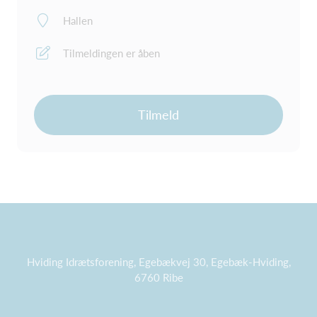
Hallen
Tilmeldingen er åben
Tilmeld
Hviding Idrætsforening, Egebækvej 30, Egebæk-Hviding,
6760 Ribe