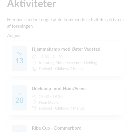
Aktiviteter
Herunder finder i nogle af de kommende aktiviteter på tværs
af foreningen
August
Hjemmekamp mod Øster Vedsted
Tor
19:00 - 21:20
13
Kultur og Aktivitetscenter Hviding
Fodbold - Oldboys 7 Mands
Udekamp mod Høm/Seem
Tor
19:00 - 19:30
20
Høm Stadion
Fodbold - Oldboys 7 Mands
Ribe Cup - Dommerbord