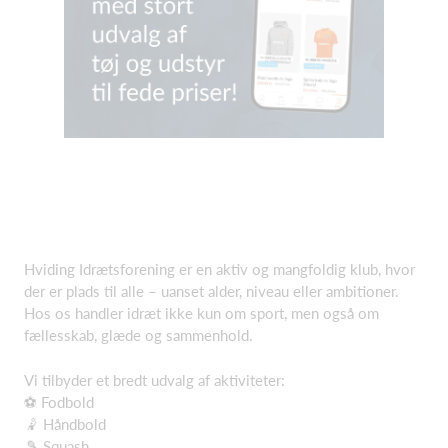
Hviding Idrætsforening er en aktiv og mangfoldig klub, hvor
der er plads til alle – uanset alder, niveau eller ambitioner.
Hos os handler idræt ikke kun om sport, men også om
fællesskab, glæde og sammenhold.
Vi tilbyder et bredt udvalg af aktiviteter:
⚽ Fodbold
🤾 Håndbold
🎾 Squash