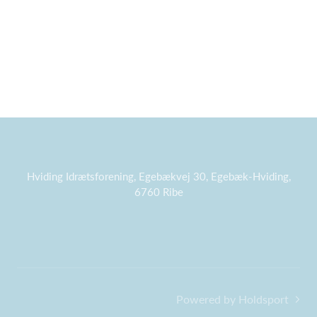
Hviding Idrætsforening, Egebækvej 30, Egebæk-Hviding,
6760 Ribe
Powered by Holdsport