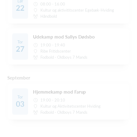
Lør
08:00 - 16:00
22
Kultur og aktivititscenter Egebæk-Hviding
Håndbold
Udekamp mod Sallys Dødsbo
Tor
19:00 - 19:40
27
Ribe Fritidscenter
Fodbold - Oldboys 7 Mands
September
Hjemmekamp mod Farup
Tor
19:00 - 20:10
03
Kultur og Aktivitetscenter Hviding
Fodbold - Oldboys 7 Mands