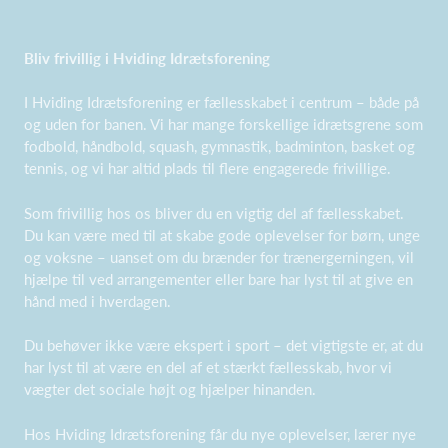
Bliv frivillig i Hviding Idrætsforening
I Hviding Idrætsforening er fællesskabet i centrum – både på
og uden for banen. Vi har mange forskellige idrætsgrene som
fodbold, håndbold, squash, gymnastik, badminton, basket og
tennis, og vi har altid plads til flere engagerede frivillige.
Som frivillig hos os bliver du en vigtig del af fællesskabet.
Du kan være med til at skabe gode oplevelser for børn, unge
og voksne – uanset om du brænder for trænergerningen, vil
hjælpe til ved arrangementer eller bare har lyst til at give en
hånd med i hverdagen.
Du behøver ikke være ekspert i sport – det vigtigste er, at du
har lyst til at være en del af et stærkt fællesskab, hvor vi
vægter det sociale højt og hjælper hinanden.
Hos Hviding Idrætsforening får du nye oplevelser, lærer nye